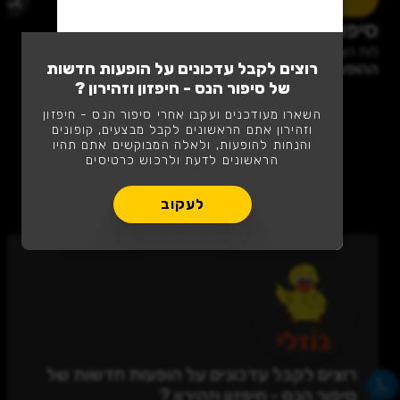
עוקבים
סיפור הנס - חיפזון וזהירון
לוח הצגות חנוכה 2025
ההופעות הקרובות בסיפור הנס - חיפזון וזהירון
רוצים לקבל עדכונים על הופעות חדשות
של סיפור הנס - חיפזון וזהירון ?
השארו מעודכנים ועקבו אחרי סיפור הנס - חיפזון
וזהירון אתם הראשונים לקבל מבצעים, קופונים
והנחות להופעות, ולאלה המבוקשים אתם תהיו
הראשונים לדעת ולרכוש כרטיסים
לעקוב
אופס.. אין מה להציג כאן
רוצים לקבל עדכונים על הופעות חדשות של
סיפור הנס - חיפזון וזהירון ?